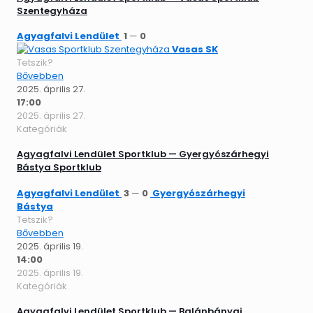
Szentegyháza
Agyagfalvi Lendület
1
—
0
Vasas SK
Tetszik?
Bővebben
2025. április 27.
17:00
2025. április 27.
Kategóriák
Agyagfalvi Lendület Sportklub — Gyergyószárhegyi
Bástya Sportklub
Agyagfalvi Lendület
3
—
0
Gyergyószárhegyi
Bástya
Tetszik?
Bővebben
2025. április 19.
14:00
2025. április 19.
Kategóriák
Agyagfalvi Lendület Sportklub — Balánbányai