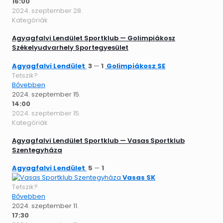
16:00
2024. szeptember 28.
Kategóriák
Agyagfalvi Lendület Sportklub — Golimpiákosz
Székelyudvarhely Sportegyesület
Agyagfalvi Lendület
3
—
1
Golimpiákosz SE
Tetszik?
Bővebben
2024. szeptember 15.
14:00
2024. szeptember 15.
Kategóriák
Agyagfalvi Lendület Sportklub — Vasas Sportklub
Szentegyháza
Agyagfalvi Lendület
5
—
1
Vasas SK
Tetszik?
Bővebben
2024. szeptember 11.
17:30