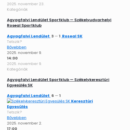
2025. november 23.
Kategóriák
Agyagfalvi Lendület Sportklub — Székelyudvarhelyi
Roseal Sportklub
Agyagfalvi Lendület
3
—
1
Roseal SK
Tetszik?
Bővebben
2025. november 9.
14:00
2025. november 9.
Kategóriák
Agyagfalvi Lendület Sportklub — Székelykeresztúri
Egyesülés SK
Agyagfalvi Lendület
6
—
1
Keresztúri
Egyesülés
Tetszik?
Bővebben
2025. november 2.
17:00