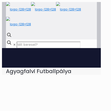
✕
Agyagfalvi Futballpálya