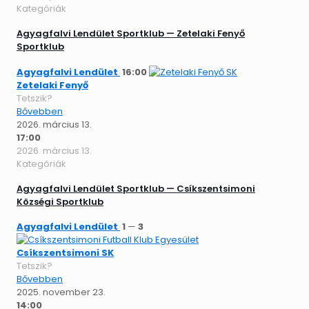
Kategóriák
Agyagfalvi Lendület Sportklub — Zetelaki Fenyő
Sportklub
Agyagfalvi Lendület
16:00
Zetelaki Fenyő
Tetszik?
Bővebben
2026. március 13.
17:00
2026. március 13.
Kategóriák
Agyagfalvi Lendület Sportklub — Csíkszentsimoni
Községi Sportklub
Agyagfalvi Lendület
1
—
3
Csíkszentsimoni SK
Tetszik?
Bővebben
2025. november 23.
14:00