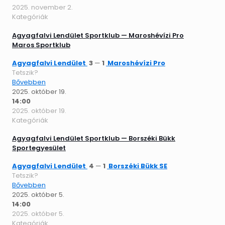
2025. november 2.
Kategóriák
Agyagfalvi Lendület Sportklub — Maroshévízi Pro
Maros Sportklub
Agyagfalvi Lendület
3
—
1
Maroshévízi Pro
Tetszik?
Bővebben
2025. október 19.
14:00
2025. október 19.
Kategóriák
Agyagfalvi Lendület Sportklub — Borszéki Bükk
Sportegyesület
Agyagfalvi Lendület
4
—
1
Borszéki Bükk SE
Tetszik?
Bővebben
2025. október 5.
14:00
2025. október 5.
Kategóriák