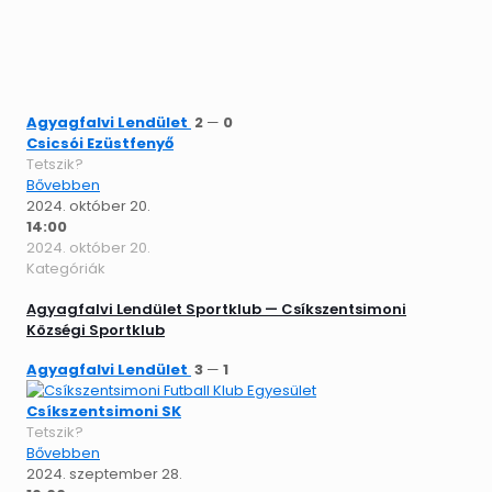
Agyagfalvi Lendület
2
—
0
Csicsói Ezüstfenyő
Tetszik?
Bővebben
2024. október 20.
14:00
2024. október 20.
Kategóriák
Agyagfalvi Lendület Sportklub — Csíkszentsimoni
Községi Sportklub
Agyagfalvi Lendület
3
—
1
Csíkszentsimoni SK
Tetszik?
Bővebben
2024. szeptember 28.