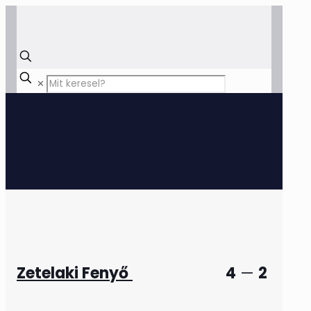
✕
Zetelaki Fenyő
4
—
2