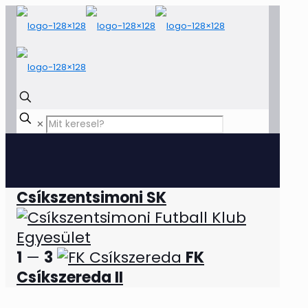
✕
Csíkszentsimoni SK
1
—
3
FK
Csíkszereda II