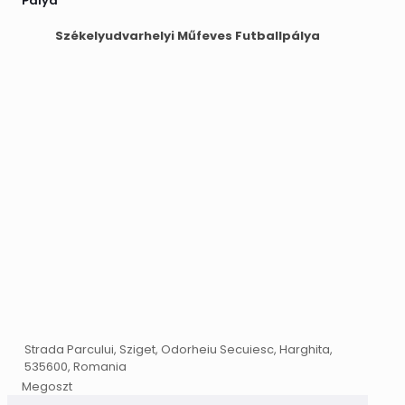
Pálya
Székelyudvarhelyi Műfeves Futballpálya
Strada Parcului, Sziget, Odorheiu Secuiesc, Harghita,
535600, Romania
Megoszt